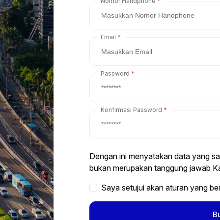
Nomor Handphone
Email
Password
Konfirmasi Password
Dengan ini menyatakan data yang saya
bukan merupakan tanggung jawab Ka
Saya setujui akan aturan yang be
B